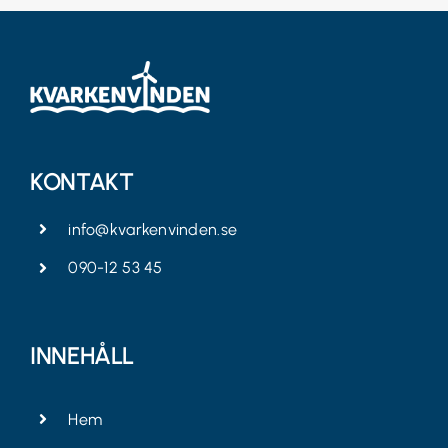
KONTAKT
info@kvarkenvinden.se
090-12 53 45
INNEHÅLL
Hem