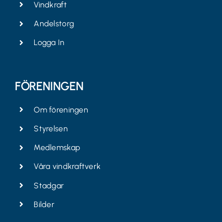
Vindkraft
Andelstorg
Logga In
FÖRENINGEN
Om föreningen
Styrelsen
Medlemskap
Våra vindkraftverk
Stadgar
Bilder