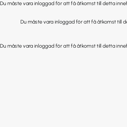
Fortsätt
Du måste vara inloggad för att få åtkomst till detta inneh
till
innehållet
Du måste vara inloggad för att få åtkomst till de
Du måste vara inloggad för att få åtkomst till detta inneh