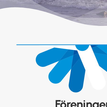
Föreninge