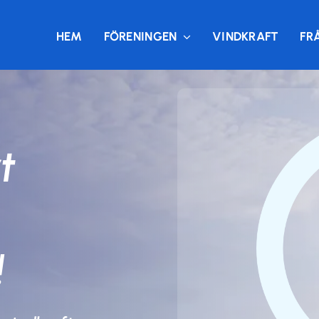
HEM
FÖRENINGEN
VINDKRAFT
FR
t
!