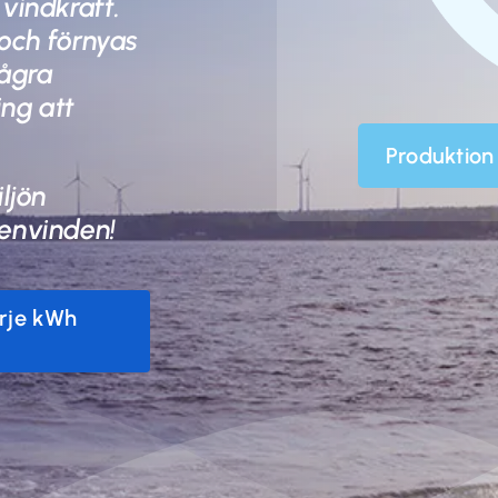
vindkraft.
 och förnyas
några
ing att
Produktion 
ljön
envinden!
arje kWh