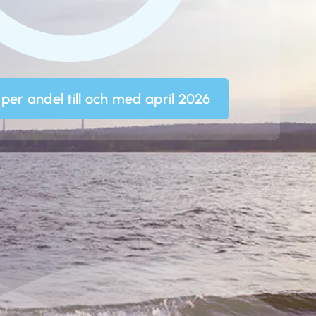
per andel till och med april 2026