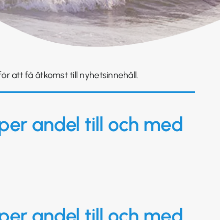
r att få åtkomst till nyhetsinnehåll.
per andel till och med
per andel till och med