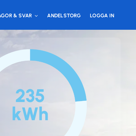
ÅGOR & SVAR
ANDELSTORG
LOGGA IN
235
kWh