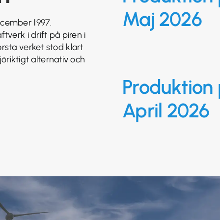
Maj 2026
ecember 1997.
verk i drift på piren i
sta verket stod klart
öriktigt alternativ och
Produktion 
April 2026