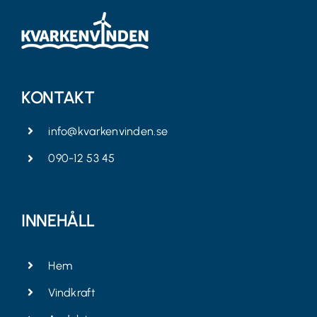
KONTAKT
info@kvarkenvinden.se
090-12 53 45
INNEHÅLL
Hem
Vindkraft