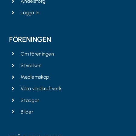
Andelstorg
Logga In
FÖRENINGEN
Om föreningen
Styrelsen
Medlemskap
Våra vindkraftverk
Stadgar
Bilder