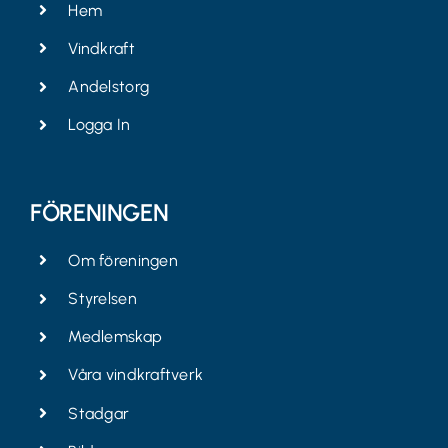
Hem
Vindkraft
Andelstorg
Logga In
FÖRENINGEN
Om föreningen
Styrelsen
Medlemskap
Våra vindkraftverk
Stadgar