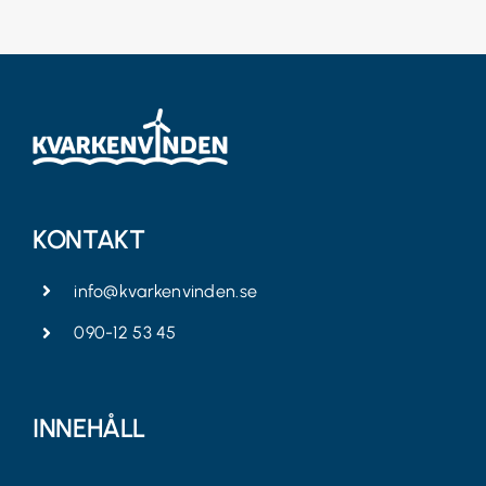
KONTAKT
info@kvarkenvinden.se
090-12 53 45
INNEHÅLL