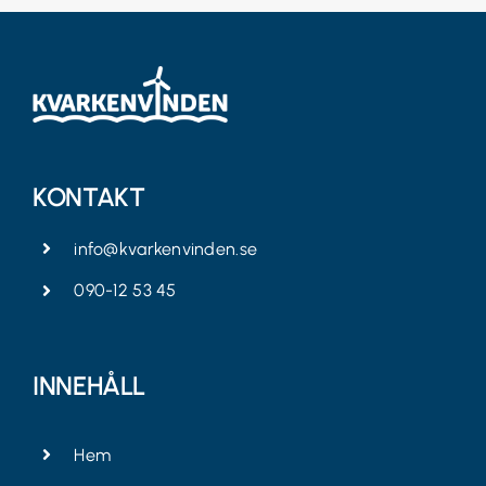
KONTAKT
info@kvarkenvinden.se
090-12 53 45
INNEHÅLL
Hem