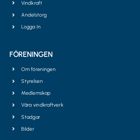
Vindkraft
Andelstorg
Logga In
FÖRENINGEN
Om föreningen
Styrelsen
Medlemskap
Våra vindkraftverk
Stadgar
Bilder