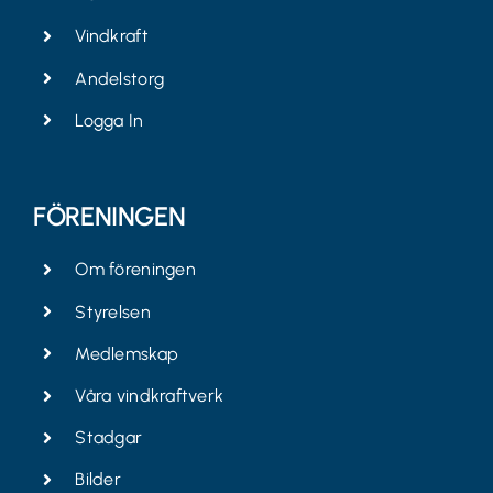
Vindkraft
Andelstorg
Logga In
FÖRENINGEN
Om föreningen
Styrelsen
Medlemskap
Våra vindkraftverk
Stadgar
Bilder