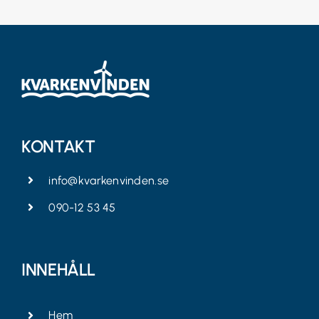
KONTAKT
info@kvarkenvinden.se
090-12 53 45
INNEHÅLL
Hem