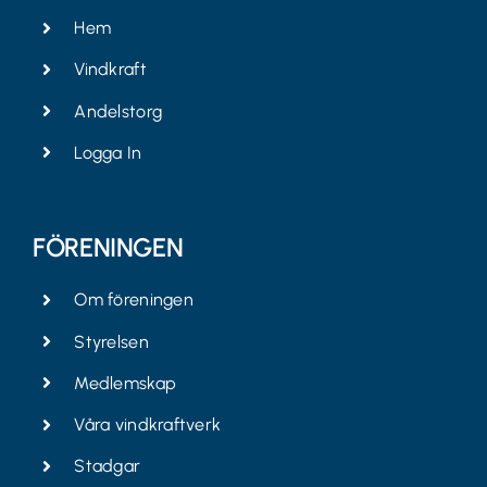
Hem
Vindkraft
Andelstorg
Logga In
FÖRENINGEN
Om föreningen
Styrelsen
Medlemskap
Våra vindkraftverk
Stadgar