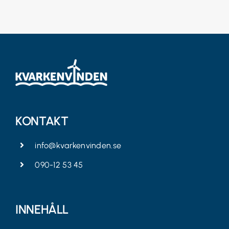
KONTAKT
info@kvarkenvinden.se
090-12 53 45
INNEHÅLL