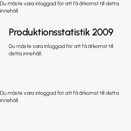
Fortsätt
Du måste vara inloggad för att få åtkomst till detta
till
innehåll.
innehållet
Produktionsstatistik 2009
Du måste vara inloggad för att få åtkomst till
detta innehåll.
Du måste vara inloggad för att få åtkomst till detta
innehåll.