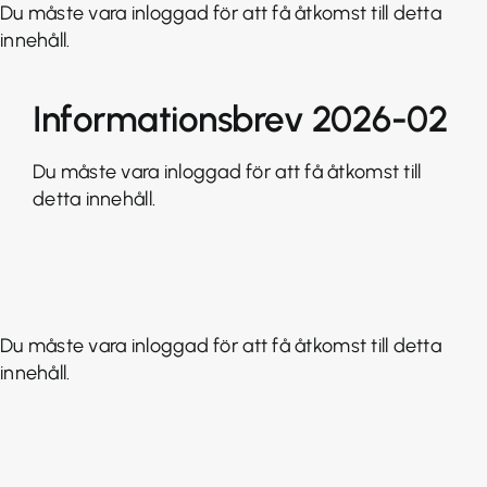
Fortsätt
Du måste vara inloggad för att få åtkomst till detta
till
innehåll.
innehållet
Informationsbrev 2026-02
Du måste vara inloggad för att få åtkomst till
detta innehåll.
Du måste vara inloggad för att få åtkomst till detta
innehåll.