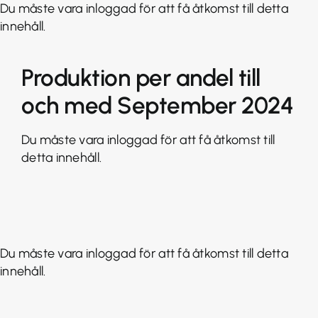
Fortsätt
Du måste vara inloggad för att få åtkomst till detta
till
innehåll.
innehållet
Produktion per andel till
och med September 2024
Du måste vara inloggad för att få åtkomst till
detta innehåll.
Du måste vara inloggad för att få åtkomst till detta
innehåll.