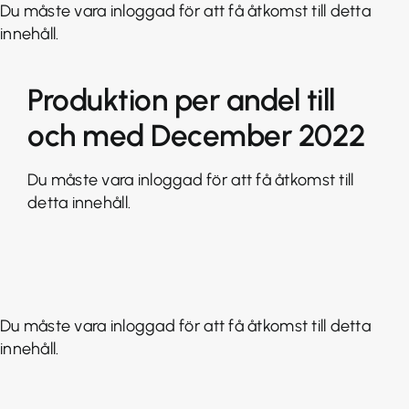
Fortsätt
Du måste vara inloggad för att få åtkomst till detta
till
innehåll.
innehållet
Produktion per andel till
och med December 2022
Du måste vara inloggad för att få åtkomst till
detta innehåll.
Du måste vara inloggad för att få åtkomst till detta
innehåll.