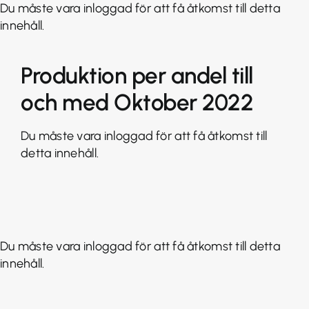
Fortsätt
Du måste vara inloggad för att få åtkomst till detta
till
innehåll.
innehållet
Produktion per andel till
och med Oktober 2022
Du måste vara inloggad för att få åtkomst till
detta innehåll.
Du måste vara inloggad för att få åtkomst till detta
innehåll.