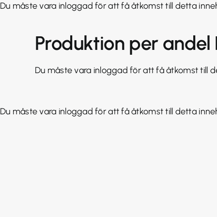
Fortsätt
Du måste vara inloggad för att få åtkomst till detta inneh
till
innehållet
Produktion per andel
Du måste vara inloggad för att få åtkomst till de
Du måste vara inloggad för att få åtkomst till detta inneh