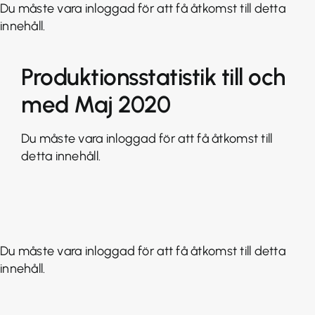
Fortsätt
Du måste vara inloggad för att få åtkomst till detta
till
innehåll.
innehållet
Produktionsstatistik till och
med Maj 2020
Du måste vara inloggad för att få åtkomst till
detta innehåll.
Du måste vara inloggad för att få åtkomst till detta
innehåll.