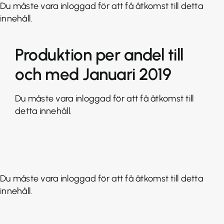
Fortsätt
Du måste vara inloggad för att få åtkomst till detta
till
innehåll.
innehållet
Produktion per andel till
och med Januari 2019
Du måste vara inloggad för att få åtkomst till
detta innehåll.
Du måste vara inloggad för att få åtkomst till detta
innehåll.